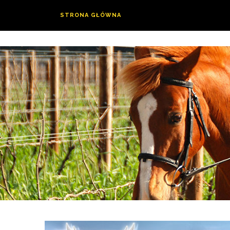
STRONA GŁÓWNA