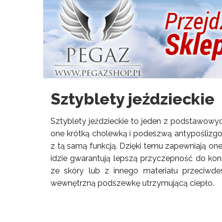
Sztyblety jeździeckie
Sztyblety jeździeckie
to jeden z podstawowych
one krótką cholewką i podeszwą antypośliz
z tą samą funkcją. Dzięki temu zapewniają one
idzie gwarantują lepszą przyczepność do k
ze skóry lub z innego materiału przeciw
wewnętrzną podszewkę utrzymującą ciepło.