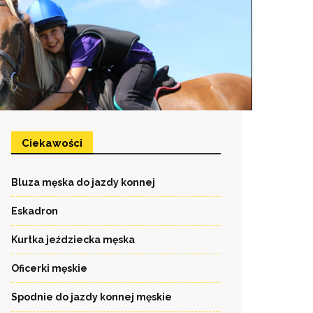
Ciekawości
Bluza męska do jazdy konnej
Eskadron
Kurtka jeździecka męska
Oficerki męskie
Spodnie do jazdy konnej męskie