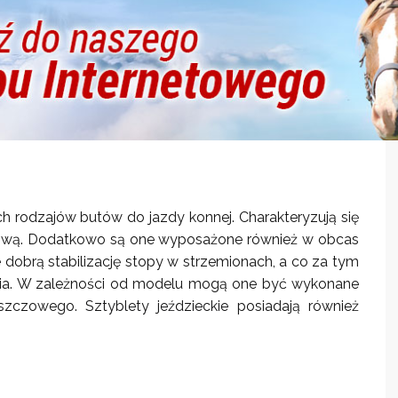
 rodzajów butów do jazdy konnej. Charakteryzują się
gową. Dodatkowo są one wyposażone również w obcas
 dobrą stabilizację stopy w strzemionach, a co za tym
onia. W zależności od modelu mogą one być wykonane
deszczowego.
Sztyblety jeździeckie
posiadają również