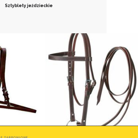
Sztyblety jeździeckie
IE ZABRONIONE.